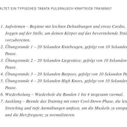
ALTET EIN TYPISCHES TABATA PULSRAUSCH KRAFTKICK-TRAINING?
Aufwärmen – Beginne mit leichten Dehnübungen und etwas Cardio, 
Joggen auf der Stelle, um deinen Körper auf das bevorstehende Tra
vorzubereiten.
Übungsrunde 1 – 20 Sekunden Kniebeugen, gefolgt von 10 Sekunde
Pause.
Übungsrunde 2 – 20 Sekunden Liegestütze, gefolgt von 10 Sekunden
Pause.
Übungsrunde 3 – 20 Sekunden Burpees, gefolgt von 10 Sekunden P
Übungsrunde 4 – 20 Sekunden High Knees, gefolgt von 10 Sekunde
Pause.
Wiederholung – Wiederhole die Runden 1 bis 4 insgesamt viermal.
Ausklang – Beende das Training mit einer Cool-Down-Phase, die lei
Stretching und tiefe Atemübungen umfasst, um die Muskeln zu ents
und die Herzfrequenz zu normalisieren.