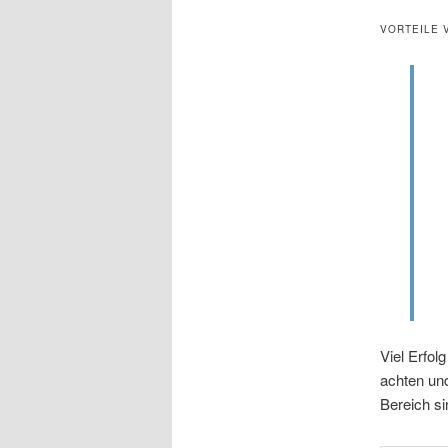
VORTEILE 
Viel Erfol
achten un
Bereich si