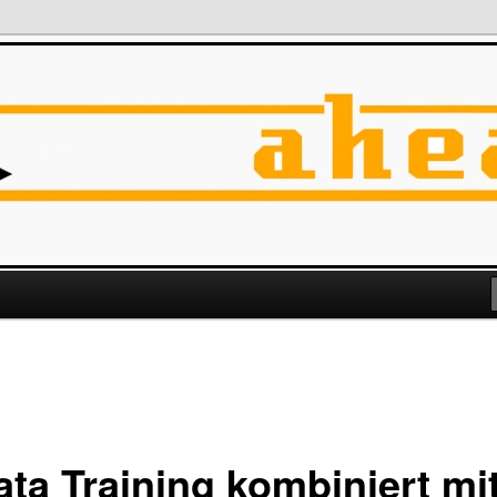
ata Training kombiniert mi