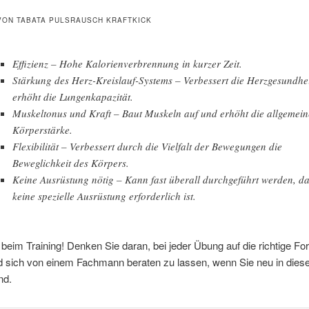
VON TABATA PULSRAUSCH KRAFTKICK
Effizienz – Hohe Kalorienverbrennung in kurzer Zeit.
Stärkung des Herz-Kreislauf-Systems – Verbessert die Herzgesundhe
erhöht die Lungenkapazität.
Muskeltonus und Kraft – Baut Muskeln auf und erhöht die allgemein
Körperstärke.
Flexibilität – Verbessert durch die Vielfalt der Bewegungen die
Beweglichkeit des Körpers.
Keine Ausrüstung nötig – Kann fast überall durchgeführt werden, d
keine spezielle Ausrüstung erforderlich ist.
g beim Training! Denken Sie daran, bei jeder Übung auf die richtige F
d sich von einem Fachmann beraten zu lassen, wenn Sie neu in die
nd.