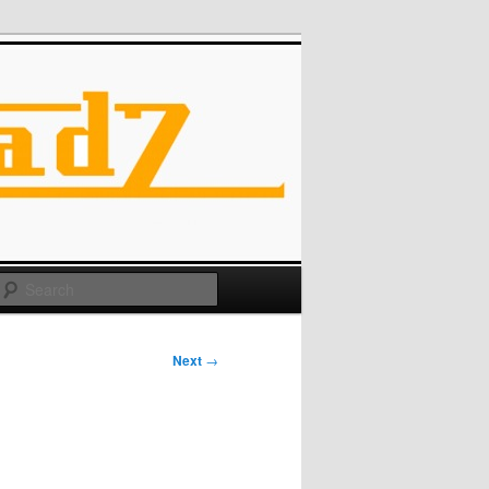
Search
Next
→