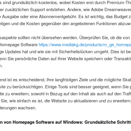
 sind grundsätzlich kostenlos, wobei Kosten erst durch Premium-T
der zusätzlichen Support entstehen. Andere, wie Adobe Dreamweaver,
ale Ausgabe oder eine Abonnementgebühr. Es ist wichtig, das Budget 
htigen und die Kosten gegenüber den angebotenen Funktionen abzuw
saspekte sollten nicht übersehen werden. Überprüfen Sie, ob die von
 Homepage Software
https://www.mediakg.de/products/m_ge_homepa
e Updates hat und wie sie mit Sicherheitslücken umgeht. Dies ist b
wenn Sie persönliche Daten auf Ihrer Website speichern oder Transakt
n.
nd ist es entscheidend, Ihre langfristigen Ziele und die mögliche Ska
ite zu berücksichtigen. Einige Tools sind besser geeignet, wenn Sie 
te zu erweitern, sowohl in Bezug auf den Inhalt als auch auf den Traff
Sie, wie einfach es ist, die Website zu aktualisieren und zu erweiter
rderungen wachsen.
ion von Homepage Software auf Windows: Grundsätzliche Schrit