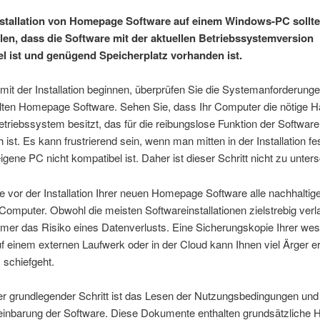
nstallation von Homepage Software auf einem Windows-PC sollt
llen, dass die Software mit der aktuellen Betriebssystemversion
l ist und genügend Speicherplatz vorhanden ist.
mit der Installation beginnen, überprüfen Sie die Systemanforderunge
ten Homepage Software. Sehen Sie, dass Ihr Computer die nötige 
triebssystem besitzt, das für die reibungslose Funktion der Software
h ist. Es kann frustrierend sein, wenn man mitten in der Installation fest
igene PC nicht kompatibel ist. Daher ist dieser Schritt nicht zu unter
e vor der Installation Ihrer neuen Homepage Software alle nachhaltig
Computer. Obwohl die meisten Softwareinstallationen zielstrebig verl
mer das Risiko eines Datenverlusts. Eine Sicherungskopie Ihrer wes
f einem externen Laufwerk oder in der Cloud kann Ihnen viel Ärger e
s schiefgeht.
er grundlegender Schritt ist das Lesen der Nutzungsbedingungen und
inbarung der Software. Diese Dokumente enthalten grundsätzliche Hi